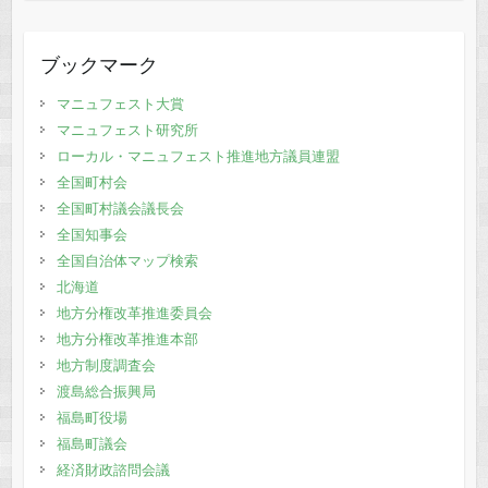
ブックマーク
マニュフェスト大賞
マニュフェスト研究所
ローカル・マニュフェスト推進地方議員連盟
全国町村会
全国町村議会議長会
全国知事会
全国自治体マップ検索
北海道
地方分権改革推進委員会
地方分権改革推進本部
地方制度調査会
渡島総合振興局
福島町役場
福島町議会
経済財政諮問会議