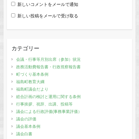
新しいコメントをメールで通知
新しい投稿をメールで受け取る
カテゴリー
会議・行事等月別出席（参加）状況
政務活動費報告書・行政視察報告書
町づくり基本条例
福島町教育大綱
福島町議会だより
総合計画の検討と運用に関する条例
行事挨拶、祝辞、出講、投稿等
議会による行政評価(事務事業評価）
議会の評価
議会基本条例
議会白書