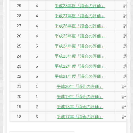
29
4
平成28年度「議会の評価」
評価
28
4
平成27年度「議会の評価」
評価
27
4
平成26年度「議会の評価」
評価
26
4
平成25年度「議会の評価」
評価
25
5
平成24年度「議会の評価」
評価
24
5
平成23年度「議会の評価」
評価
23
5
平成22年度「議会の評価」
評価
22
5
平成21年度「議会の評価」
評価
21
1
平成20年「議会の評価」
評価期
20
1
平成19年「議会の評価」
評価期
19
2
平成18年「議会の評価」
評価期
18
3
平成17年「議会の評価」
評価期