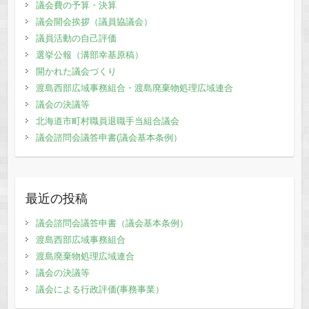
議会費の予算・決算
議会開会挨拶（議員協議会）
議員活動の自己評価
選挙公報（溝部幸基原稿）
開かれた議会づくり
渡島西部広域事務組合・渡島廃棄物処理広域連合
議会の決議等
北海道市町村職員退職手当組合議会
議会諮問会議答申書(議会基本条例）
最近の投稿
議会諮問会議答申書（議会基本条例）
渡島西部広域事務組合
渡島廃棄物処理広域連合
議会の決議等
議会による行政評価(事務事業）